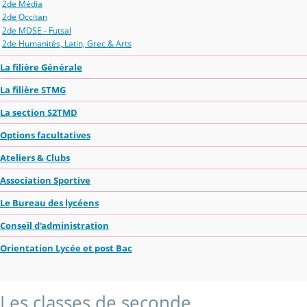
2de Média
2de Occitan
2de MDSE - Futsal
2de Humanités, Latin, Grec & Arts
La filière Générale
La filière STMG
La section S2TMD
Options facultatives
Ateliers & Clubs
Association Sportive
Le Bureau des lycéens
Conseil d'administration
Orientation Lycée et post Bac
Les classes de seconde