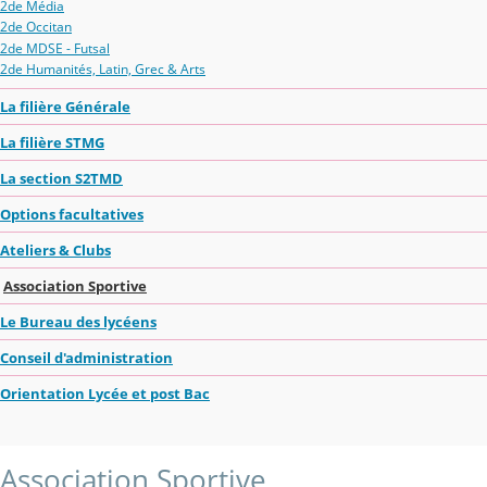
2de Média
2de Occitan
2de MDSE - Futsal
2de Humanités, Latin, Grec & Arts
La filière Générale
La filière STMG
La section S2TMD
Options facultatives
Ateliers & Clubs
Association Sportive
Le Bureau des lycéens
Conseil d'administration
Orientation Lycée et post Bac
Association Sportive