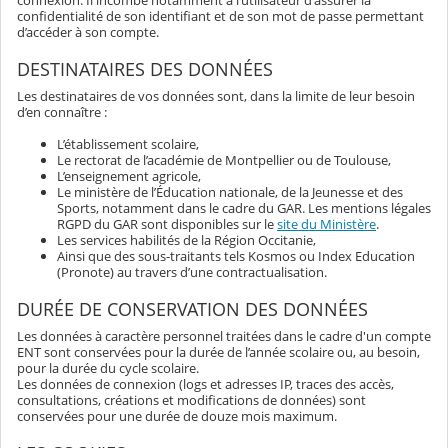
confidentialité de son identifiant et de son mot de passe permettant
d’accéder à son compte.
DESTINATAIRES DES DONNÉES
Les destinataires de vos données sont, dans la limite de leur besoin
d’en connaître :
L’établissement scolaire,
Le rectorat de l’académie de Montpellier ou de Toulouse,
L’enseignement agricole,
Le ministère de l’Éducation nationale, de la Jeunesse et des
Sports, notamment dans le cadre du GAR. Les mentions légales
RGPD du GAR sont disponibles sur le
site du Ministère
.
Les services habilités de la Région Occitanie,
Ainsi que des sous-traitants tels Kosmos ou Index Education
(Pronote) au travers d’une contractualisation.
DURÉE DE CONSERVATION DES DONNÉES
Les données à caractère personnel traitées dans le cadre d'un compte
ENT sont conservées pour la durée de l’année scolaire ou, au besoin,
pour la durée du cycle scolaire.
Les données de connexion (logs et adresses IP, traces des accès,
consultations, créations et modifications de données) sont
conservées pour une durée de douze mois maximum.