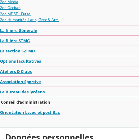
2de Média
2de Occitan
2de MDSE - Futsal
2de Humanités, Latin, Grec & Arts
La filière Générale
La filière STMG
La section S2TMD
Options facultatives
Ateliers & Clubs
Association Sportive
Le Bureau des lycéens
Conseil d'administration
Orientation Lycée et post Bac
Données personnelles