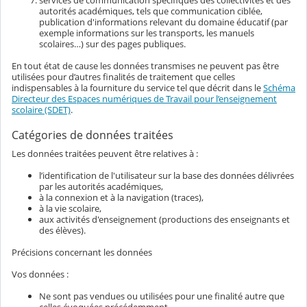
autorités académiques, tels que communication ciblée,
publication d'informations relevant du domaine éducatif (par
exemple informations sur les transports, les manuels
scolaires…) sur des pages publiques.
En tout état de cause les données transmises ne peuvent pas être
utilisées pour d’autres finalités de traitement que celles
indispensables à la fourniture du service tel que décrit dans le
Schéma
Directeur des Espaces numériques de Travail pour l’enseignement
scolaire (SDET)
.
Catégories de données traitées
Les données traitées peuvent être relatives à :
l’identification de l'utilisateur sur la base des données délivrées
par les autorités académiques,
à la connexion et à la navigation (traces),
à la vie scolaire,
aux activités d'enseignement (productions des enseignants et
des élèves).
Précisions concernant les données
Vos données :
Ne sont pas vendues ou utilisées pour une finalité autre que
celles évoquées précédemment,