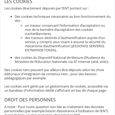
LES COOKIES
Les cookies directement déposés par l’ENT portent sur :
Des cookies techniques nécessaires au bon fonctionnement du
site :
un traceur conservant l’information d’acceptation ou
non de la bannière d’acceptation des cookies
(cacherBanniere),
des traceurs destinés à l’authentification auprès d’un
service, y compris ceux visant à assurer la sécurité du
mécanisme d’authentification (JESSIONID, SERVERID,
ENTMIPKDE-TOKEN),
des cookies du Dispositif National de Mesure d’Audience du
Ministère de l’Education Nationale, via AT Internet (atid, xtidc).
Des cookies tiers peuvent par ailleurs être déposés selon les choix
éditoriaux d'intégration de contenus tiers - pour des besoins
pédagogiques par exemple.
Les cookies sont gérés par un gestionnaire de cookies, accessible via
un bandeau d'information dédié s'affichant en bas de chaque page.
DROIT DES PERSONNES
A noter : Pour toute question non liée au traitement des données
personnelles (par exemple besoin d’assistance à l’utilisation de l’ENT)
merci de bien vouloir contacter : @assistance ENT