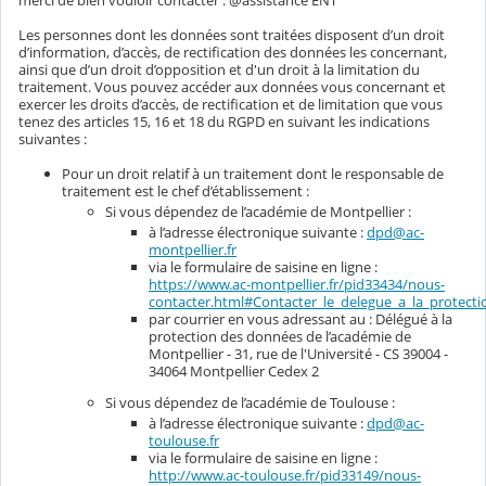
Les personnes dont les données sont traitées disposent d’un droit
d’information, d’accès, de rectification des données les concernant,
ainsi que d’un droit d’opposition et d'un droit à la limitation du
traitement. Vous pouvez accéder aux données vous concernant et
exercer les droits d’accès, de rectification et de limitation que vous
tenez des articles 15, 16 et 18 du RGPD en suivant les indications
suivantes :
Pour un droit relatif à un traitement dont le responsable de
traitement est le chef d’établissement :
Si vous dépendez de l’académie de Montpellier :
à l’adresse électronique suivante :
dpd@ac-
montpellier.fr
via le formulaire de saisine en ligne :
https://www.ac-montpellier.fr/pid33434/nous-
contacter.html#Contacter_le_delegue_a_la_protec
par courrier en vous adressant au : Délégué à la
protection des données de l’académie de
Montpellier - 31, rue de l'Université - CS 39004 -
34064 Montpellier Cedex 2
Si vous dépendez de l’académie de Toulouse :
à l’adresse électronique suivante :
dpd@ac-
toulouse.fr
via le formulaire de saisine en ligne :
http://www.ac-toulouse.fr/pid33149/nous-