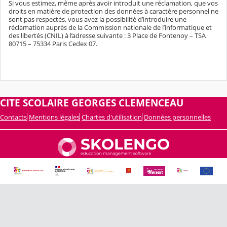
Si vous estimez, même après avoir introduit une réclamation, que vos
droits en matière de protection des données à caractère personnel ne
sont pas respectés, vous avez la possibilité d’introduire une
réclamation auprès de la Commission nationale de l’informatique et
des libertés (CNIL) à l’adresse suivante : 3 Place de Fontenoy – TSA
80715 – 75334 Paris Cedex 07.
CITE SCOLAIRE GEORGES CLEMENCEAU
Contacts
Mentions légales
Chartes d'utilisation
Données personnelles